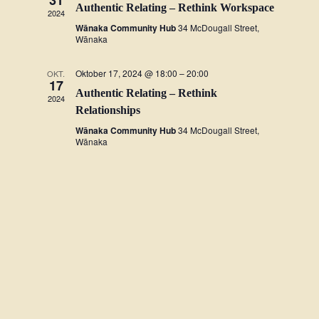
31
Authentic Relating – Rethink Workspace
2024
Wānaka Community Hub
34 McDougall Street,
Wānaka
Oktober 17, 2024 @ 18:00
–
20:00
OKT.
17
Authentic Relating – Rethink
2024
Relationships
Wānaka Community Hub
34 McDougall Street,
Wānaka